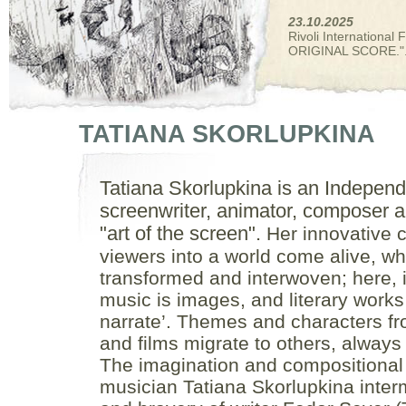
23.10.2025
Rivoli International
ORIGINAL SCORE.". T
TATIANA SKORLUPKINA
Tatiana Skorlupkina is an Independe
screenwriter, animator, composer a
"art of the screen".
Her innovative 
viewers into a world come alive, w
transformed and interwoven; here,
music is images, and literary works
narrate’. Themes and characters fr
and films migrate to others, always
The imagination and compositional v
musician Tatiana Skorlupkina interm